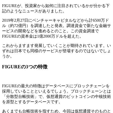
FIGUREが、投資家から如何に注目されているかが分かる下
記のようなニュースがありました。
2019年2月27日にベンチャーキャピタルなどから計6500万ド
ル（約72億円）を調達したと発表。調達資金で新たな金融サ
ービスの開発などを進めるとのこと。この資金調達で
FIGUREの資本金は1億2000万ドルを超えた。
これからますます発展していくことが期待されています。い
ずれは日本でも同様のサービスが登場するのではないでしょ
うか。
FIGUREの3つの特徴
FIGUREの最大の特徴はデータベースにブロックチェーンを
採用していることといえるでしょう。ブロックチェーンとは
「分散型台帳技術」で、仮想通貨のビットコインの中核技術
を原型とするデータベースです。
あくまでも台帳技術を指すため、今回は仮想通貨そのものと