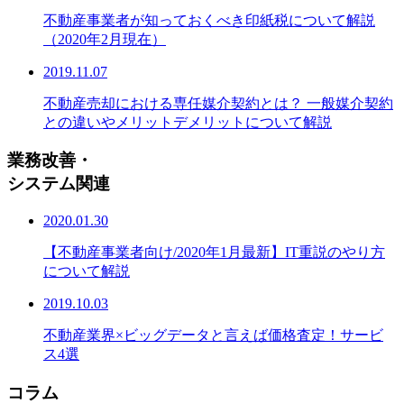
不動産事業者が知っておくべき印紙税について解説
（2020年2月現在）
2019.11.07
不動産売却における専任媒介契約とは？ 一般媒介契約
との違いやメリットデメリットについて解説
業務改善・
システム関連
2020.01.30
【不動産事業者向け/2020年1月最新】IT重説のやり方
について解説
2019.10.03
不動産業界×ビッグデータと言えば価格査定！サービ
ス4選
コラム