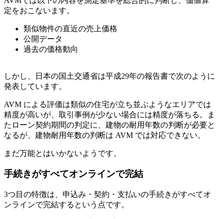
AVMでは以下の内容を測定基準を総合的に判断し、価値算
定をおこないます。
類似物件の直近の売上価格
公開データ
過去の価格動向
しかし、日本の国土交通省は平成29年の報告書で次のように
発表しています。
AVM による評価は類似の住宅が立ち並ぶようなエリアでは
精度が高いが、取引事例が少ない場合には精度が落ちる。ま
たローン契約期間の判定に、建物の耐用年数の判断が必要と
なるが、建物耐用年数の判断は AVM では対応できない。
まだ万能とはいかないようです。
手続きがすべてオンラインで完結
3つ目の特徴は、申込み・契約・支払いの手続きがすべてオ
ンラインで完結するという点です。