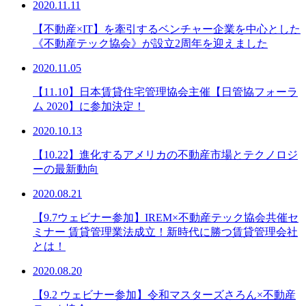
2020.11.11
【不動産×IT】を牽引するベンチャー企業を中心とした
《不動産テック協会》が設立2周年を迎えました
2020.11.05
【11.10】日本賃貸住宅管理協会主催【日管協フォーラ
ム 2020】に参加決定！
2020.10.13
【10.22】進化するアメリカの不動産市場とテクノロジ
ーの最新動向
2020.08.21
【9.7ウェビナー参加】IREM×不動産テック協会共催セ
ミナー 賃貸管理業法成立！新時代に勝つ賃貸管理会社
とは！
2020.08.20
【9.2 ウェビナー参加】令和マスターズさろん×不動産