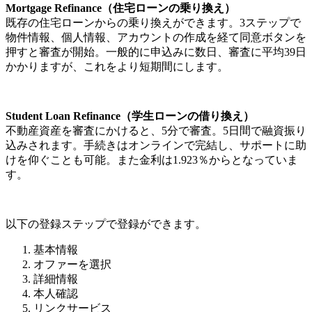
Mortgage Refinance（住宅ローンの乗り換え）
既存の住宅ローンからの乗り換えができます。3ステップで
物件情報、個人情報、アカウントの作成を経て同意ボタンを
押すと審査が開始。一般的に申込みに数日、審査に平均39日
かかりますが、これをより短期間にします。
Student Loan Refinance（学生ローンの借り換え）
不動産資産を審査にかけると、5分で審査。5日間で融資振り
込みされます。手続きはオンラインで完結し、サポートに助
けを仰ぐことも可能。また金利は1.923％からとなっていま
す。
以下の登録ステップで登録ができます。
基本情報
オファーを選択
詳細情報
本人確認
リンクサービス