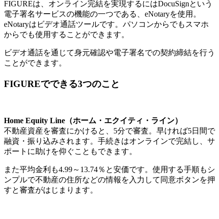
FIGUREは、オンライン完結を実現するにはDocuSignという
電子署名サービスの機能の一つである、eNotaryを使用。
eNotaryはビデオ通話ツールです。パソコンからでもスマホ
からでも使用することができます。
ビデオ通話を通じて身元確認や電子署名での契約締結を行う
ことができます。
FIGUREでできる3つのこと
Home Equity Line（ホーム・エクイティ・ライン）
不動産資産を審査にかけると、5分で審査。早ければ5日間で
融資・振り込みされます。手続きはオンラインで完結し、サ
ポートに助けを仰ぐこともできます。
また平均金利も4.99～13.74％と安価です。使用する手順もシ
ンプルで不動産の住所などの情報を入力して同意ボタンを押
すと審査がはじまります。