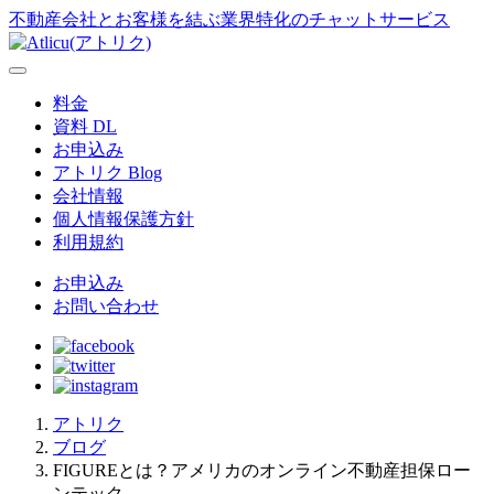
不動産会社とお客様を結ぶ業界特化のチャットサービス
料金
資料 DL
お申込み
アトリク Blog
会社情報
個人情報保護方針
利用規約
お申込み
お問い合わせ
アトリク
ブログ
FIGUREとは？アメリカのオンライン不動産担保ロー
ンテック