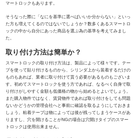
マートロックもあります。
そうなった際に「なにを基準に選べばいいか分からない」といっ
た方も増えてくるのではないでしょうか？数多くあるスマートロ
ックの中から自分にあった商品を選ぶ為の基準を考えてみまし
た。
取り付け方法は簡単か？
スマートロックの取り付け方法は、製品によって様々です。テー
プを使って貼り付けるものから、シリンダ上から装着するだけの
ものもあれば、業者に取り付けて貰う必要があるものもございま
す。初めてスマートロックを使う方であれば、なるべく自身で取
り付けがしやすく金額も低価格の物から始めるとよいでしょう。
また購入物件ではなく、賃貸物件であれば取り付けをしても問題
ないかどうかの管理会社へと事前に確認を取るようにしておきま
しょう。粘着テープは物によっては後が残ってしまうケースがあ
りますし、穴を開けることがNGの場合は穴開けタイプのスマー
トロックは使用出来ません。