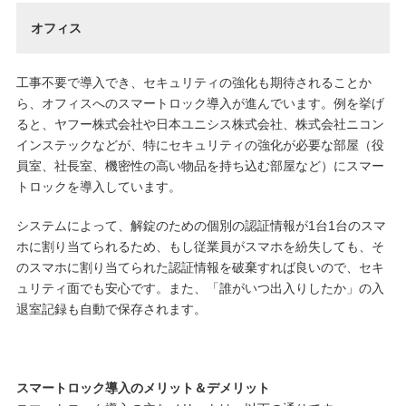
オフィス
工事不要で導入でき、セキュリティの強化も期待されることか
ら、オフィスへのスマートロック導入が進んでいます。例を挙げ
ると、ヤフー株式会社や日本ユニシス株式会社、株式会社ニコン
インステックなどが、特にセキュリティの強化が必要な部屋（役
員室、社長室、機密性の高い物品を持ち込む部屋など）にスマー
トロックを導入しています。
システムによって、解錠のための個別の認証情報が1台1台のスマ
ホに割り当てられるため、もし従業員がスマホを紛失しても、そ
のスマホに割り当てられた認証情報を破棄すれば良いので、セキ
ュリティ面でも安心です。また、「誰がいつ出入りしたか」の入
退室記録も自動で保存されます。
スマートロック導入のメリット＆デメリット