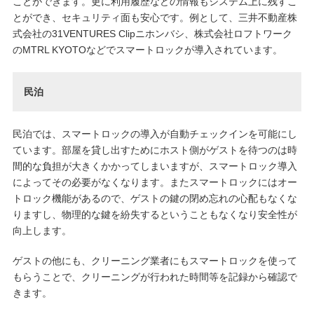
ことができます。更に利用履歴などの情報もシステム上に残すこ
とができ、セキュリティ面も安心です。例として、三井不動産株
式会社の31VENTURES Clipニホンバシ、株式会社ロフトワーク
のMTRL KYOTOなどでスマートロックが導入されています。
民泊
民泊では、スマートロックの導入が自動チェックインを可能にし
ています。部屋を貸し出すためにホスト側がゲストを待つのは時
間的な負担が大きくかかってしまいますが、スマートロック導入
によってその必要がなくなります。またスマートロックにはオー
トロック機能があるので、ゲストの鍵の閉め忘れの心配もなくな
りますし、物理的な鍵を紛失するということもなくなり安全性が
向上します。
ゲストの他にも、クリーニング業者にもスマートロックを使って
もらうことで、クリーニングが行われた時間等を記録から確認で
きます。