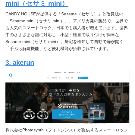
mini（セサミ mini）
CANDY HOUSEが提供する「Sesame（セサミ）」と改良版の
「Sesame mini（セサミ mini）」。アメリカ発の製品で、世界で
も人気のスマートロック。日本でも購入者が増えています。世界
中のさまざまな鍵に対応し、小型・軽量で取り付けが簡単な
Sesame mini（セサミ mini）。帰宅を検知して自動で扉が開く
「手ぶら解錠機能」など便利機能が搭載されています。
3. akerun
株式会社Photosynth（フォトシンス）が提供するスマートロック