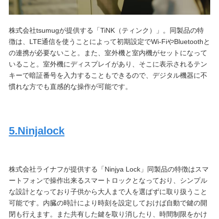
株式会社tsumugが提供する「TiNK（ティンク）」。同製品の特
徴は、LTE通信を使うことによって初期設定でWi-FiやBluetoothと
の連携が必要ないこと。また、室外機と室内機がセットになって
いること。室外機にディスプレイがあり、そこに表示されるテン
キーで暗証番号を入力することもできるので、デジタル機器に不
慣れな方でも直感的な操作が可能です。
5.
Ninjalock
株式会社ライナフが提供する「Ninjya Lock」同製品の特徴はスマ
ートフォンで操作出来るスマートロックとなっており、シンプル
な設計となっており子供から大人まで人を選ばずに取り扱うこと
可能です。内臓の時計により時刻を設定しておけば自動で鍵の開
閉も行えます。また共有した鍵を取り消したり、時間制限をかけ