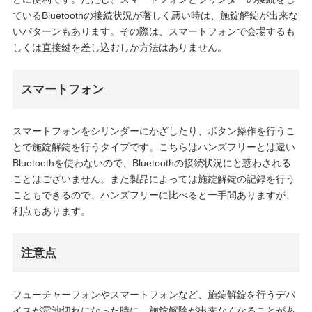
ているBluetoothの接続状況が著しく悪い時は、施錠解錠が出来な
いパターンもあります。その際は、スマートフォンで会場するも
しくは直接鍵を差し込むしか方法はありません。
スマートフォン
スマートフォンをシリンダーにかざしたり、ボタン操作を行うこ
とで施錠解錠を行うタイプです。こちらはハンズフリーとは違い
Bluetoothを使わないので、Bluetoothの接続状況にと惑わされる
ことはございません。また製品によっては施錠解錠の記録を行う
こともできるので、ハンズフリーに比べると一手間ありますが、
利点もあります。
注意点
フューチャーフォンやスマートフォンなど、施錠解錠を行うデバ
イスが電池切れになった時に、施錠解除が出来なくなることがあ