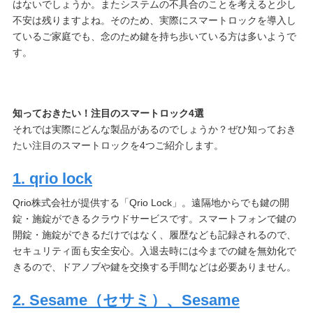
はないでしょうか。またシステムの不具合のことを考えると少し
不安は残りますよね。そのため、実際にスマートロックを導入し
ているご家庭でも、念のため鍵を持ち歩いている方は多いようで
す。
知っておきたい！注目のスマートロック4選
それでは実際にどんな製品があるのでしょうか？ぜひ知っておき
たい注目のスマートロックを4つご紹介します。
1. qrio lock
Qrio株式会社が提供する「Qrio Lock」。遠隔地からでも鍵の開
錠・施錠ができるクラウドサービスです。スマートフォンで鍵の
開錠・施錠ができるだけではなく、履歴なども記録されるので、
セキュリティ面も安全安心。入退去時には今までの鍵を無効化で
きるので、ドアノブや鍵を交換する手間などは必要ありません。
2. Sesame（セサミ）、Sesame