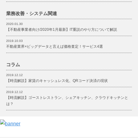
業務改善・
システム関連
2020.01.30
【不動産事業者向け/2020年1月最新】IT重説のやり方について解説
2019.10.03
不動産業界×ビッグデータと言えば価格査定！サービス4選
コラム
2019.12.12
【時流解説】家賃のキャッシュレス化、QRコード決済の現状
2019.12.12
【時流解説】ゴーストレストラン、シェアキッチン、クラウドキッチンと
は？