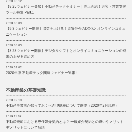
2020.08.12
【8.25ウェビナー参加】不動産テックセミナー｜売上直結！追客・営業支援
ツール特集 Part.1
2020.08.03
【9.3ウェビナー開催】収益を上げる！賃貸仲介のDX化とオンラインコミュ
ニケーション
2020.08.03
【8.28ウェビナー開催】デジタルシフトとオンライコミュニケーションの成
果の上がる進め方！
2020.07.02
2020年版 不動産テック関連ウェビナー速報！
不動産業の基礎知識
2020.02.13
不動産事業者が知っておくべき印紙税について解説（2020年2月現在）
2019.11.07
不動産売却における専任媒介契約とは？ 一般媒介契約との違いやメリット
デメリットについて解説