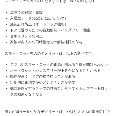
スマートロック導入の主なメリットは、以下の通りです。
遠隔での解錠・施錠
入退室データの記録（誰が、いつ）
施錠忘れ防止（オートロック機能）
ドアに近づくだけの自動解錠（ハンズフリー機能）
セキュリティの向上
家族や友人への日時指定での解錠権限の付与
スマートロック導入のデメリットは、以下の通りです。
スマホやスマートロックの電源が切れると鍵が開けられない
オートロック・ハンズフリーが不具合になることがある
動作が遅く、ドアの前で待つことがある
定期的に電池交換やメンテナンスが必要
機器を固定するテープの粘着力が落ちてくるとスマートロッ
クの効果がなくなる
誰もが思う一番心配なデメリットは、やはりスマホの電池切れで