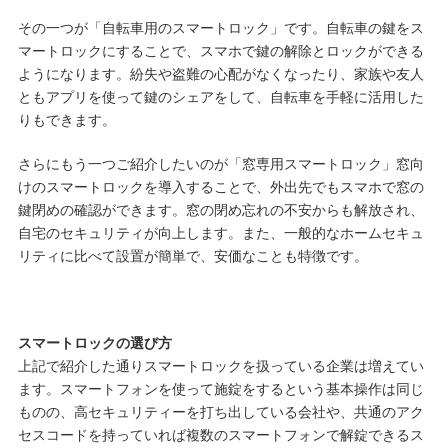
その一つが「自転車用のスマートロック」です。自転車の鍵をス
マートロックにすることで、スマホで鍵の解除とロックができる
ようになります。紛失や盗難の心配がなくなったり、家族や友人
ともアプリを使って鍵のシェアをして、自転車を手軽に活用した
りもできます。
さらにもう一つご紹介したいのが「窓専用スマートロック」窓向
けのスマートロックを導入することで、外出先でもスマホで窓の
鍵閉めの確認ができます。窓の閉め忘れの不安からも解放され、
自宅のセキュリティが向上します。また、一般的なホームセキュ
リティに比べて設置が簡単で、安価なことも特徴です。
スマートロックの選び方
上記で紹介した通りスマートロックを扱っている企業は増えてい
ます。スマートフォンを使って施錠をするという基本操作は同じ
ものの、高セキュリティーを打ち出している会社や、共通のアク
セスコードを持っていれば複数のスマートフォンで解錠できるス