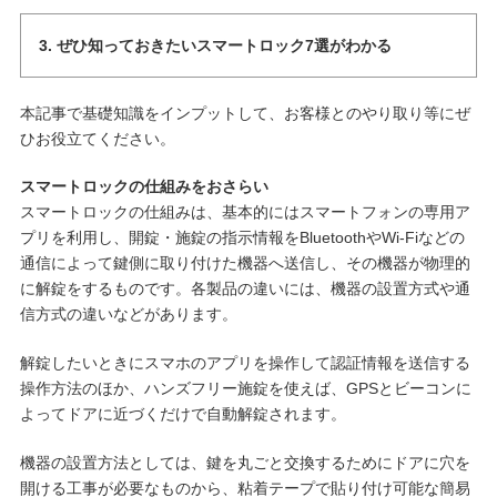
3. ぜひ知っておきたいスマートロック7選がわかる
本記事で基礎知識をインプットして、お客様とのやり取り等にぜ
ひお役立てください。
スマートロックの仕組みをおさらい
スマートロックの仕組みは、基本的にはスマートフォンの専用ア
プリを利用し、開錠・施錠の指示情報をBluetoothやWi-Fiなどの
通信によって鍵側に取り付けた機器へ送信し、その機器が物理的
に解錠をするものです。各製品の違いには、機器の設置方式や通
信方式の違いなどがあります。
解錠したいときにスマホのアプリを操作して認証情報を送信する
操作方法のほか、ハンズフリー施錠を使えば、GPSとビーコンに
よってドアに近づくだけで自動解錠されます。
機器の設置方法としては、鍵を丸ごと交換するためにドアに穴を
開ける工事が必要なものから、粘着テープで貼り付け可能な簡易