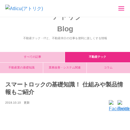
アトリク
ブログ
スマートロックの基礎知識！ 仕組みや製品情報もご紹介
Blog
不動産テック・ITと、不動産仲介の仕事を便利に楽しくする情報
すべての記事
不動産テック
不動産業の基礎知識
業務改善・
システム関連
コラム
スマートロックの基礎知識！ 仕組みや製品情
報もご紹介
2019.10.10 更新