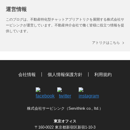
運営情報
このブログは、不動産特化型チャットアプリアトリクを展開する株式会社サ
ービシンクが運営しています。不動産仲介会社で働く皆様に役⽴つ情報を提
供しています。
アトリクはこちら
会社情報
個人情報保護方針
利用規約
株式会社サービシンク（Servithink co., ltd.）
東京オフィス
〒160-0022 東京都新宿区新宿1-10-3