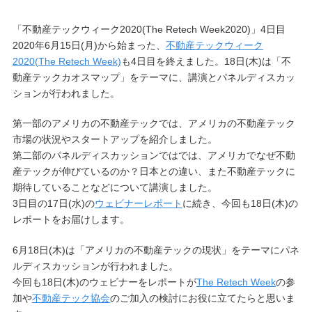
「不動産テックウィーク2020(The Retech Week2020)」4日目
2020年6月15日(月)から始まった、
不動産テックウィーク
2020(The Retech Week)
も4日目を終えました。18日(木)は「不
動産テックカオスマップ」をテーマに、講演とパネルディスカッ
ションが行われました。
第一部のアメリカの不動産テックでは、アメリカの不動産テック
市場の状況やスタートアップを紹介しました。
第二部のパネルディスカッションではでは、アメリカでなぜ不動
産テックが伸びているのか？日本との違い、また不動産テックに
期待していることなどについて講演しました。
3日目の17日(水)の
ウェビナーレポート
に続き、今回も18日(木)の
レポートをお届けします。
6月18日(木)は「アメリカの不動産テックの現状」をテーマにパネ
ルディスカッションが行われました。
今回も18日(木)のウェビナーをレポートが
The Retech Week
の参
加や
不動産テック協会
のご加入の検討にお役に立てたらと思いま