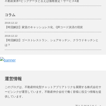
不動産業界×ビッグデータと言えば価格査定！サービス4選
コラム
2019.12.12
【時流解説】家賃のキャッシュレス化、QRコード決済の現状
2019.12.12
【時流解説】ゴーストレストラン、シェアキッチン、クラウドキッチンと
は？
運営情報
このブログは、不動産特化型チャットアプリアトリクを展開する株式会社サ
ービシンクが運営しています。不動産仲介会社で働く皆様に役⽴つ情報を提
供しています。