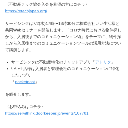
〈不動産テック協会入会を希望の方はコチラ〉
https://retechjapan.org/
サービシンクは7/2(木)17時〜18時30分に株式会社いい生活様と
共同Webセミナーを開催します。「コロナ時代における物件探し
から、入居後までのコミュニケーション術」をテーマに、物件探
しから入居後までのコミュニケーションツールの活用方法につい
て講演します。
サービシンクは不動産特化のチャットアプリ「
アトリク
」
いい生活様は入居者と管理会社のコミュニケーションに特化
したアプリ
「
pocketpost
」
を紹介します。
〈お申込みはコチラ〉
https://servithink.doorkeeper.jp/events/107781