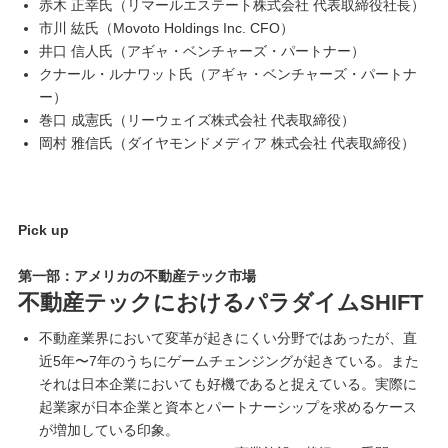
赤木 正幸氏（リマールエステート株式会社 代表取締役社長）
市川 紘氏（Movoto Holdings Inc. CFO）
井口 信人氏（アギャ・ベンチャーズ・パートナー）
クナール・ルナワット氏（アギャ・ベンチャーズ・パートナ
ー）
巻口 成憲氏（リーウェイズ株式会社 代表取締役）
岡村 雅信氏（ダイヤモンドメディア 株式会社 代表取締役）
Pick up
第一部：アメリカの不動産テック市場
不動産テックにおけるパラダイムSHIFT
不動産業界において変革が起きにくい分野ではあったが、直
近5年〜7年のうちにゲームチェンジングが起きている。また
それは日本企業においても好機であると捉えている。実際に
起業家が日本企業と資本とパートナーシップを求めるケース
が増加している印象。