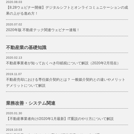
2020.08.03
【8.28ウェビナー開催】デジタルシフトとオンライコミュニケーションの成
果の上がる進め方！
2020.07.02
2020年版 不動産テック関連ウェビナー速報！
不動産業の基礎知識
2020.02.13
不動産事業者が知っておくべき印紙税について解説（2020年2月現在）
2019.11.07
不動産売却における専任媒介契約とは？ 一般媒介契約との違いやメリット
デメリットについて解説
業務改善・
システム関連
2020.01.30
【不動産事業者向け/2020年1月最新】IT重説のやり方について解説
2019.10.03