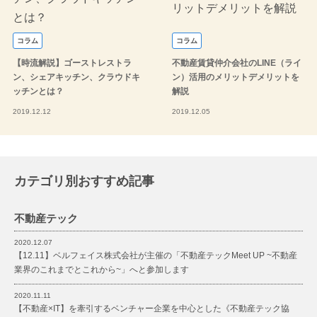
コラム
コラム
【時流解説】ゴーストレストラ
不動産賃貸仲介会社のLINE（ライ
ン、シェアキッチン、クラウドキ
ン）活用のメリットデメリットを
ッチンとは？
解説
2019.12.12
2019.12.05
カテゴリ別おすすめ記事
不動産テック
2020.12.07
【12.11】ベルフェイス株式会社が主催の「不動産テックMeet UP ~不動産
業界のこれまでとこれから~」へと参加します
2020.11.11
【不動産×IT】を牽引するベンチャー企業を中心とした《不動産テック協