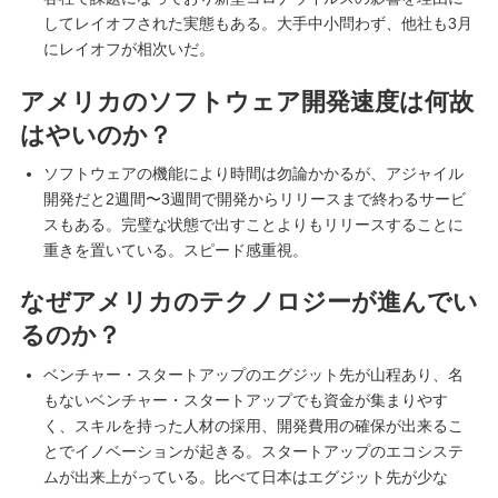
してレイオフされた実態もある。大手中小問わず、他社も3月
にレイオフが相次いだ。
アメリカのソフトウェア開発速度は何故
はやいのか？
ソフトウェアの機能により時間は勿論かかるが、アジャイル
開発だと2週間〜3週間で開発からリリースまで終わるサービ
スもある。完璧な状態で出すことよりもリリースすることに
重きを置いている。スピード感重視。
なぜアメリカのテクノロジーが進んでい
るのか？
ベンチャー・スタートアップのエグジット先が山程あり、名
もないベンチャー・スタートアップでも資金が集まりやす
く、スキルを持った人材の採用、開発費用の確保が出来るこ
とでイノベーションが起きる。スタートアップのエコシステ
ムが出来上がっている。比べて日本はエグジット先が少な