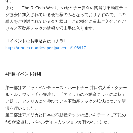
す。
また、「The ReTech Week」のセミナー資料の閲覧は不動産テッ
ク協会に加入されている会社様のみとなっておりますので、ITの
導入をご検討されている会社様は、この機会に是非ご入会いただ
けると不動産テックの情報が沢山手に入ります。
〈イベントのお申込みはコチラ〉
https://retech.doorkeeper.jp/events/106917
4日目イベント詳細
第一部はアギャ・ベンチャーズ・パートナー 井口信人氏・クナー
ル・ルナワット氏が登壇し、「アメリカの不動産テックの現状」
と題し、アメリカにて伸びている不動産テックの現状について講
演を行いました。
第二部はアメリカと日本の不動産テックの違いをテーマに下記の
6名が登壇し、パネルディスカッションが行われました。