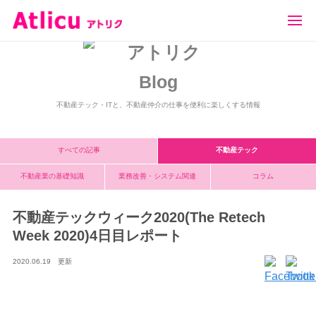
アトリク
ブログ
不動産テックウィーク2020(The Retech Week 2020)4日目レポ
ート
Blog
不動産テック・ITと、不動産仲介の仕事を便利に楽しくする情報
すべての記事
不動産テック
不動産業の基礎知識
業務改善・
システム関連
コラム
不動産テックウィーク2020(The Retech
Week 2020)4日目レポート
2020.06.19 更新