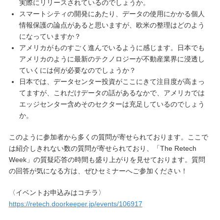
実際にリリースされているのでしょうか。
スマートシティの開発にあたり、データの使用にかかる個人
情報保護の論点があると思いますが、欧米の整理はどのよう
になっていますか？
アメリカがものすごく進んでいるように感じます。日本でも
アメリカのように最新のテクノロジーが不動産業界に浸透し
ていくには何が必要なのでしょうか？
日本では、データセンター投資がここにきて注目度が高まっ
てますが、これだけデータの話があるなかで、アメリカでは
エッジセンター含めそのセクターは充足しているのでしょう
か。
このように参加者から多くの質問が寄せられております。ここで
は紹介しきれない数の質問が寄せられており、「The Retech
Week」の質疑応答の時間も盛り上がりを見せております。質問
の回答が気になる方は、ぜひセミナーへご参加ください！
〈イベントお申込みはコチラ〉
https://retech.doorkeeper.jp/events/106917