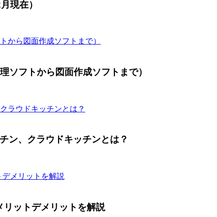
2月現在）
管理ソフトから図面作成ソフトまで）
チン、クラウドキッチンとは？
メリットデメリットを解説