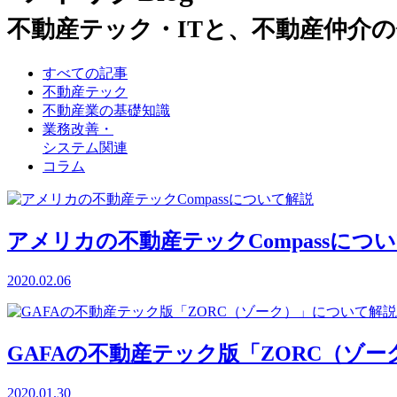
不動産テック・ITと、不動産仲介
すべての記事
不動産テック
不動産業の基礎知識
業務改善・
システム関連
コラム
アメリカの不動産テックCompassにつ
2020.02.06
GAFAの不動産テック版「ZORC（ゾ
2020.01.30