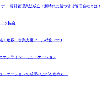
セミナー 賃貸管理業法成立！新時代に勝つ賃貸管理会社とは！
テック協会
追客・営業支援ツール特集 Part.1
化とオンラインコミュニケーション
ミュニケーションの成果の上がる進め方！