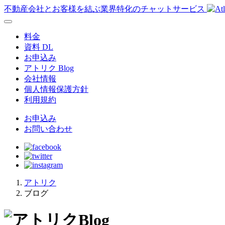
不動産会社とお客様を結ぶ業界特化のチャットサービス
料金
資料 DL
お申込み
アトリク Blog
会社情報
個人情報保護方針
利用規約
お申込み
お問い合わせ
アトリク
ブログ
Blog