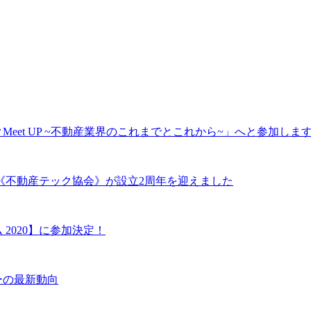
Meet UP ~不動産業界のこれまでとこれから~」へと参加しま
《不動産テック協会》が設立2周年を迎えました
 2020】に参加決定！
ーの最新動向