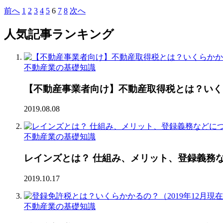
前へ
1
2
3
4
5
6
7
8
次へ
⼈気記事ランキング
不動産業の基礎知識
【不動産事業者向け】不動産取得税とは？いくら
2019.08.08
不動産業の基礎知識
レインズとは？ 仕組み、メリット、登録義務
2019.10.17
不動産業の基礎知識