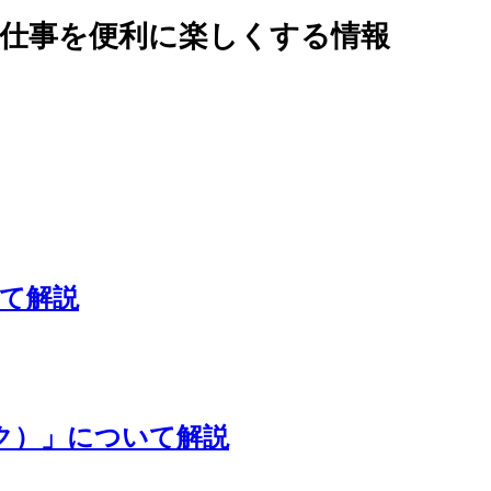
の仕事を便利に楽しくする情報
いて解説
ーク）」について解説