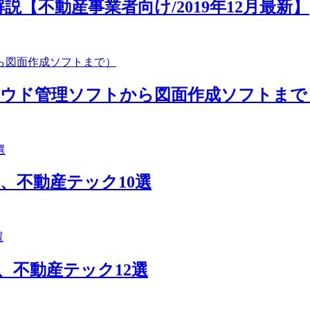
【不動産事業者向け/2019年12月最新】
ラウド管理ソフトから図面作成ソフトまで
、不動産テック10選
ス、不動産テック12選